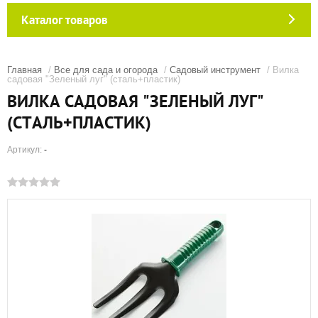
Каталог товаров
Главная
/
Все для сада и огорода
/
Садовый инструмент
/ Вилка
садовая "Зеленый луг" (сталь+пластик)
ВИЛКА САДОВАЯ "ЗЕЛЕНЫЙ ЛУГ"
(СТАЛЬ+ПЛАСТИК)
Артикул:
-