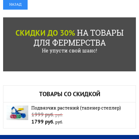
НАЗАД
НА ТОВАРЫ
СКИДКИ ДО 30%
ДЛЯ ФЕРМЕРСТВА
Не упусти свой шанс!
ТОВАРЫ СО СКИДКОЙ
Подвязчик растений (тапенер степлер)
1999 руб.
руб.
1799 руб.
руб.