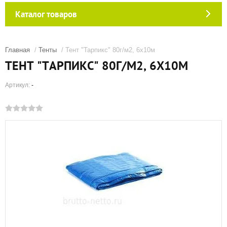
Каталог товаров
Главная
/
Тенты
/ Тент "Тарпикс" 80г/м2, 6х10м
ТЕНТ "ТАРПИКС" 80Г/М2, 6Х10М
Артикул:
-