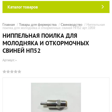
Каталог товаров
Главная
/
Товары для фермерства
/
Свиноводство
/ Ниппельная
поилка для молодняка и откормочных свиней НП52 арт.1959
НИППЕЛЬНАЯ ПОИЛКА ДЛЯ
МОЛОДНЯКА И ОТКОРМОЧНЫХ
СВИНЕЙ НП52
Артикул:
-