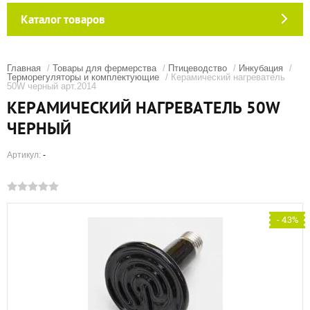
Каталог товаров
Главная
/
Товары для фермерства
/
Птицеводство
/
Инкубация
/
Терморегуляторы и комплектующие
/ Керамический нагреватель
50W черный арт.2014
КЕРАМИЧЕСКИЙ НАГРЕВАТЕЛЬ 50W
ЧЕРНЫЙ
Артикул:
-
- 43%