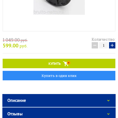
1 049.00
Количество:
руб.
−
+
599.00
руб.
КУПИТЬ
Купить в один клик
Описание
Отзывы